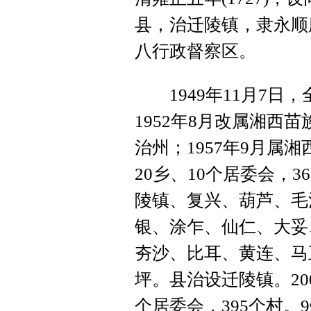
县，治迁陵镇，隶永顺
八行政督察区。
1949年11月7日
1952年8月改属湘西苗
治州；1957年9月属湘
20乡、10个居委会，3
陵镇、复兴、葫芦、毛
银、涂乍、仙仁、大妥
夯沙、比耳、黄连、马
坪。县治设迁陵镇。20
个居委会，395个村