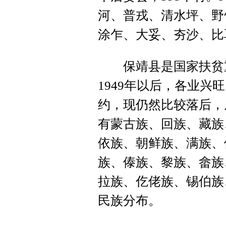
河、普戎、清水坪、野
涂乍、大妥、夯沙、比
保靖县是国家扶贫重点
1949年以后，各业
约，现仍然比较落后，
有蒙古族、回族、藏族
依族、朝鲜族、满族、
族、傣族、黎族、畲族
拉族、仡佬族、锡伯族
民族分布。