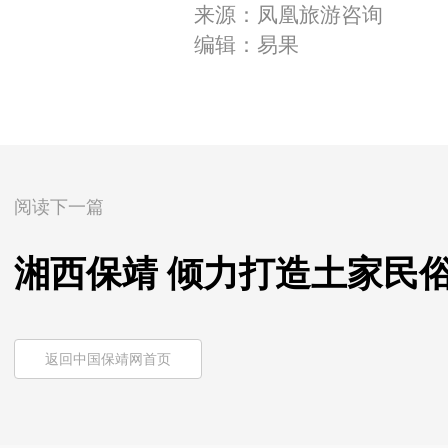
来源：凤凰旅游咨询
编辑：易果
阅读下一篇
湘西保靖 倾力打造土家民
返回中国保靖网首页