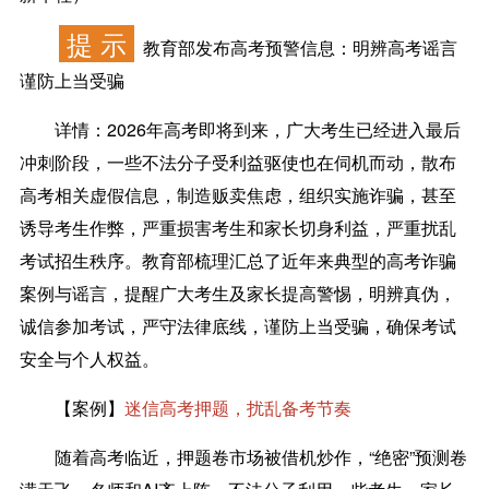
提 示
教育部发布高考预警信息：明辨高考谣言
谨防上当受骗
详情：
2026年高考即将到来，广大考生已经进入最后
冲刺阶段，一些不法分子受利益驱使也在伺机而动，散布
高考相关虚假信息，制造贩卖焦虑，组织实施诈骗，甚至
诱导考生作弊，严重损害考生和家长切身利益，严重扰乱
考试招生秩序。教育部梳理汇总了近年来典型的高考诈骗
案例与谣言，提醒广大考生及家长提高警惕，明辨真伪，
诚信参加考试，严守法律底线，谨防上当受骗，确保考试
安全与个人权益。
【案例】
迷信高考押题，扰乱备考节奏
随着高考临近，押题卷市场被借机炒作，“绝密”预测卷