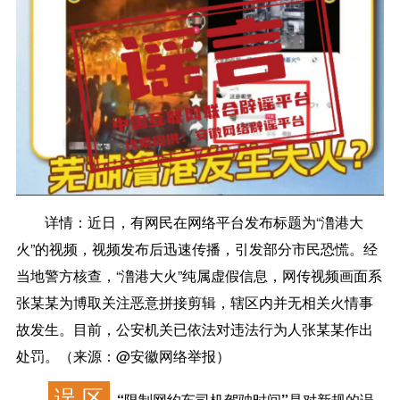
详情：
近日，有网民在网络平台发布标题为“澛港大
火”的视频，视频发布后迅速传播，引发部分市民恐慌。经
当地警方核查，“澛港大火”纯属虚假信息，网传视频画面系
张某某为博取关注恶意拼接剪辑，辖区内并无相关火情事
故发生。目前，公安机关已依法对违法行为人张某某作出
处罚。（来源：@安徽网络举报）
误 区
“限制网约车司机驾驶时间”是对新规的误