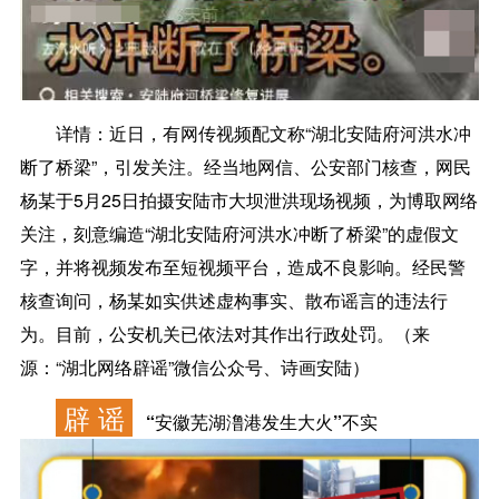
详情：
近日，有网传视频配文称“湖北安陆府河洪水冲
断了桥梁”，引发关注。经当地网信、公安部门核查，网民
杨某于5月25日拍摄安陆市大坝泄洪现场视频，为博取网络
关注，刻意编造“湖北安陆府河洪水冲断了桥梁”的虚假文
字，并将视频发布至短视频平台，造成不良影响。经民警
核查询问，杨某如实供述虚构事实、散布谣言的违法行
为。目前，公安机关已依法对其作出行政处罚。（来
源：“湖北网络辟谣”微信公众号、诗画安陆）
辟 谣
“安徽芜湖澛港发生大火”不实