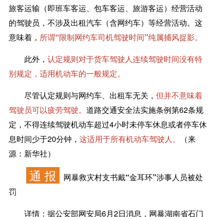
旅客运输（即班车客运、包车客运、旅游客运）经营活动
的驾驶员，不涉及出租汽车（含网约车）等经营活动。这
意味着，
所谓“限制网约车司机驾驶时间”纯属捕风捉影。
此外，
认定规则对于货车驾驶人连续驾驶时间没有特
别规定，适用机动车的一般规定。
尽管认定规则与网约车、出租车无关，
但并不意味着
驾驶员可以疲劳驾驶。
道路交通安全法实施条例第62条规
定，不得连续驾驶机动车超过4小时未停车休息或者停车休
息时间少于20分钟，
这适用于所有机动车驾驶人。
（来
源：新华社）
通 报
网暴救灾村支书戴“金耳环”涉事人员被处
罚
详情：
据公安部网安局6月2日消息，网暴湖南省石门