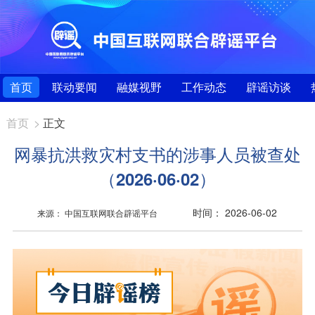
首页
联动要闻
融媒视野
工作动态
辟谣访谈
首页
>
正文
网暴抗洪救灾村支书的涉事人员被查处
（2026·06·02）
时间： 2026-06-02
来源： 中国互联网联合辟谣平台