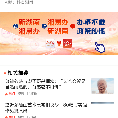
来源：科普湖南
相关推荐
萧沛苍谈与妻子蔡皋相处：“艺术交流是
自然而然的，有感应不用讲”
热门
视界
12评论
王沂东油画艺术展亮相长沙，80幅写实佳
作免费展出
热门
视界
12评论