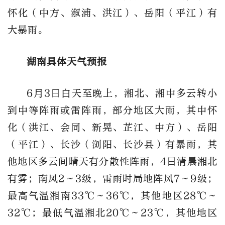
怀化（中方、溆浦、洪江）、岳阳（平江）
有
大暴雨。
湖南具体天气预报
6月3日白天至晚上，湘北、湘中多云转小
到中等阵雨或雷阵雨，部分地区大雨，其中怀
化（洪江、会同、新晃、芷江、中方）、岳阳
（平江）、长沙（浏阳、长沙县）有暴雨，其
他地区多云间晴天有分散性阵雨，4日清晨湘北
有雾；南风2～3级，雷雨时局地阵风7～9级；
最高气温湘南33
℃
～36℃，其他地区28
℃
～
32℃；最低气温湘北20
℃
～23℃，其他地区