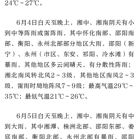
24
℃
～27℃。
6月4日白天至晚上，湘中、湘南阴天有小
到中等阵雨或雷阵雨，其中怀化南部、邵阳南
部、衡阳、永州北部部分地区大雨，邵阳（新
宁）、永州（市区、东安、祁阳、冷水滩）有
暴雨，其他地区多云间晴天，有分散性阵雨；
湘北南风转北风2～3级，其他地区南风2～3
级，雷雨时局地阵风7～9级；最高气温29
℃
～
35℃；最低气温21
℃
～26℃。
6月5日白天至晚上，湘中、湘南阴天有中
到大雨，其中湘潭、株洲北部、邵阳东部、娄
底南部、衡阳北部、永州北部有暴雨，邵阳