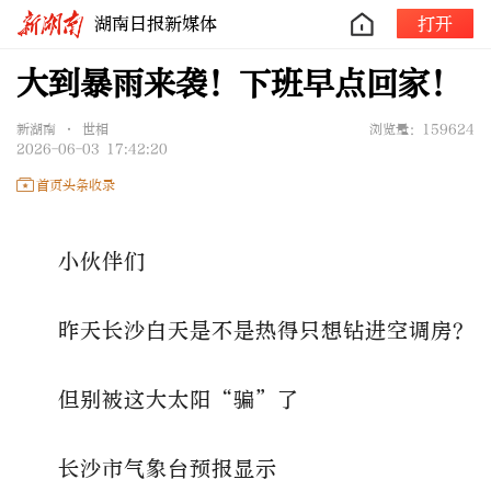
湖南日报新媒体
打开
大到暴雨来袭！下班早点回家！
新湖南 • 世相
浏览量：159624
2026-06-03 17:42:20
首页头条收录
小伙伴们
昨天长沙白天是不是热得只想钻进空调房？
但别被这大太阳“骗”了
长沙市气象台预报显示