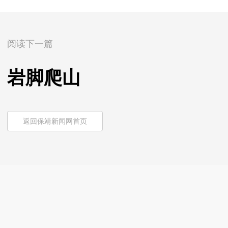
阅读下一篇
岩脚爬山
返回保靖新闻网首页