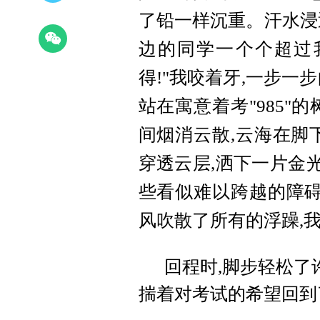
了铅一样沉重。汗水浸
边的同学一个个超过我
得!"我咬着牙,一步一
站在寓意着考"985"
间烟消云散,云海在脚
穿透云层,洒下一片金
些看似难以跨越的障碍
风吹散了所有的浮躁,
回程时,脚步轻松了
揣着对考试的希望回到