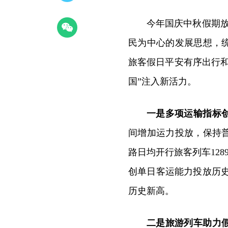
今年国庆中秋假期
民为中心的发展思想，
旅客假日平安有序出行
国”注入新活力。
一是多项运输指标
间增加运力投放，保持
路日均开行旅客列车1289
创单日客运能力投放历史新
历史新高。
二是旅游列车助力