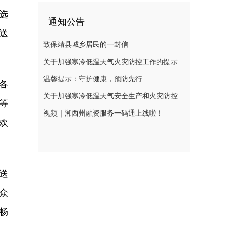
选
通知公告
送
致保靖县城乡居民的一封信
关于加强寒冷低温天气火灾防控工作的提示
温馨提示：守护健康，预防先行
各
关于加强寒冷低温天气安全生产和火灾防控工作的提示
等
视频｜湘西州融资服务一码通上线啦！
欢
送
众
畅