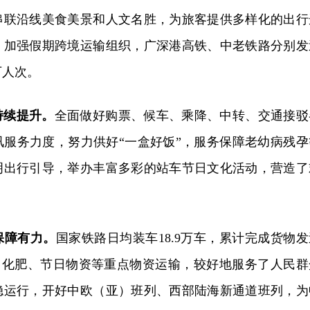
串联沿线美食美景和人文名胜，为旅客提供多样化的出行
。加强假期跨境运输组织，广深港高铁、中老铁路分别发
5万人次。
持续提升。
全面做好购票、候车、乘降、中转、交通接驳
讯服务力度，努力供好“一盒好饭”，服务保障老幼病残孕
明出行引导，举办丰富多彩的站车节日文化活动，营造了
保障有力。
国家铁路日均装车18.9万车，累计完成货物发
粮、化肥、节日物资等重点物资运输，较好地服务了人民群
稳运行，开好中欧（亚）班列、西部陆海新通道班列，为