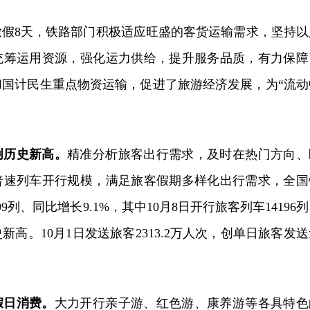
放假8天，铁路部门积极适应旺盛的客货运输需求，坚持以
统筹运用资源，强化运力供给，提升服务品质，有力保障
和国计民生重点物资运输，促进了旅游经济发展，为“流动
创历史新高。
精准分析旅客出行需求，及时在热门方向、
普速列车开行规模，满足旅客假期多样化出行需求，全国
9列、同比增长9.1%，其中10月8日开行旅客列车14196
高。10月1日发送旅客2313.2万人次，创单日旅客发送
假日消费。
大力开行亲子游、红色游、康养游等各具特色