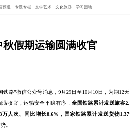
济频道
专题专栏
文学艺术
文化旅游
学习园地
庆中秋假期运输圆满收官
国铁路”微信公众号消息，9月29日至10月10日，为期12
圆满收官，运输安全平稳有序，
全国铁路累计发送旅客2.
.3万人次、同比增长8.6%
，国家铁路累计发送货物1.37
态势。