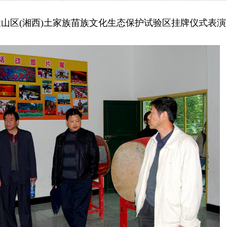
武陵山区(湘西)土家族苗族文化生态保护试验区挂牌仪式表演