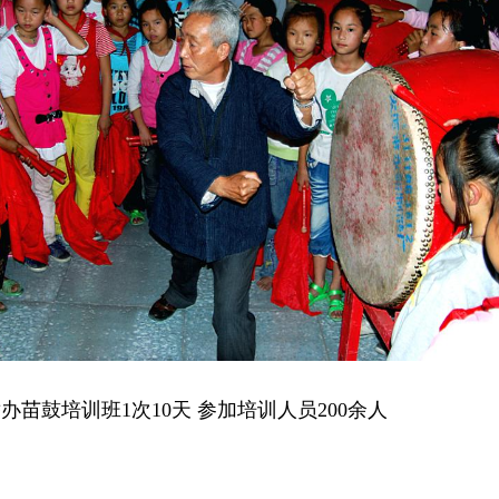
举办苗鼓培训班1次10天 参加培训人员200余人