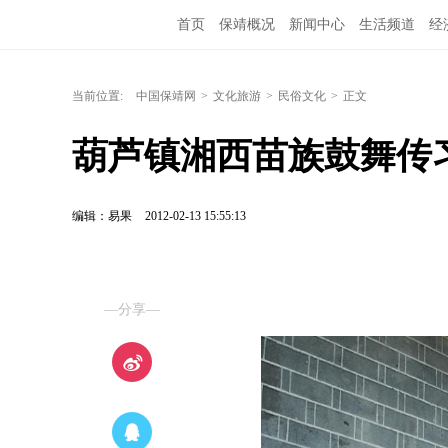
首页
保靖概况
新闻中心
生活频道
经
当前位置:
中国保靖网
>
文化旅游
>
民俗文化
>
正文
葫芦镇湘西苗族鼓舞传
编辑：易果
2012-02-13 15:55:13
—分享—