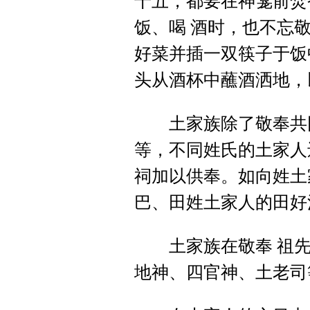
十五，都要在神龛前焚
饭、喝 酒时，也不忘
好菜并插一双筷子于饭
头从酒杯中蘸酒洒地，
土家族除了敬奉共同
等，不同姓氏的土家人
祠加以供奉。如向姓土
巴、田姓土家人的田好
土家族在敬奉 祖先
地神、四官神、土老司