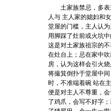
土家族禁忌，多表现
人与 主人家的媳妇和
堂屋的门槛，主人认为
用脚踩了灶前或火坑中
这是对土家族祖宗的不
在灶台上；忌在家中吹
房，认为这样会引火烧
将撮箕倒扑于堂屋中间
时，不准端着碗 站在
便是对主人不尊重，会
了鸡爪，会写不好字；