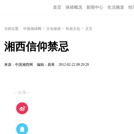
首页
保靖概况
新闻中心
生活频道
经
当前位置:
中国保靖网
>
文化旅游
>
民俗文化
>
正文
湘西信仰禁忌
来源：中国湘西网
编辑：易果
2012-02-22 09:29:29
—分享—