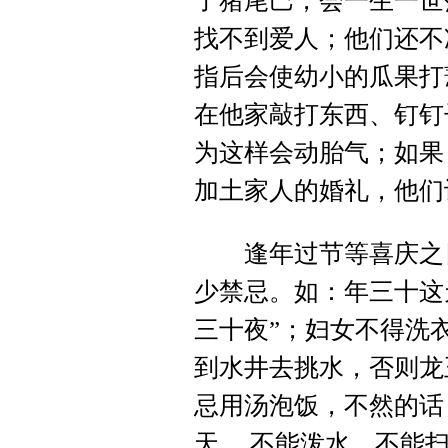
了猪尾巴，会一生一世
找不到爱人；他们还不
指后会使幼小的瓜果打
在他家敲打东西、钉钉
为这样会动胎气；如果
加土家人的婚礼，他们
逢年过节等喜庆之日
少禁忌。如：年三十这
三十夜”；妇女不得洗
到水井去挑水，否则龙
忌用汤泡饭，不然的话
天， 不能泼水，不能