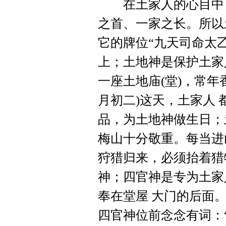
在土家人的心目中，
之首、一家之长。所以
它的牌位“九天司命太
上；土地神是保护土家
一座土地庙(堂)，常
月初二)这天，土家人
品，为土地神做生日；
梅山十分敬重。每当进
狩猎归来，必须抬着猎
神；四官神是专为土家
奉在堂屋 大门的后面
四官神位前念念有词：