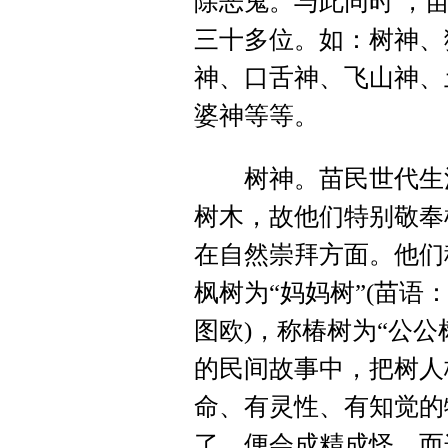
除恶鬼。与此同时 ，
三十多位。如：树神、
神、口舌神、飞山神、
婆神等等。
树神。苗民世代生活
树木，故他们特别敬奉
在自然崇拜方面。他们称
枫树为“妈妈树”(苗语：
图欧)，称椿树为“公公
的民间故事中，把树人
命、有灵性、有知觉的
了，便会成精成怪，而