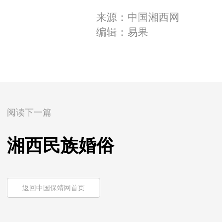
来源：中国湘西网
编辑：易果
阅读下一篇
湘西民族婚俗
返回中国保靖网首页