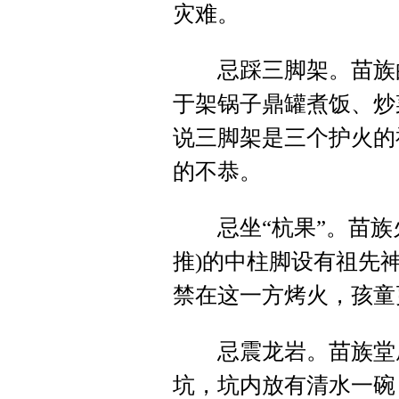
灾难。
忌踩三脚架。苗族的
于架锅子鼎罐煮饭、炒
说三脚架是三个护火的
的不恭。
忌坐“杭果”。苗族火
推)的中柱脚设有祖先
禁在这一方烤火，孩童
忌震龙岩。苗族堂屋
坑，坑内放有清水一碗