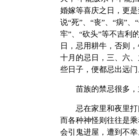
婚嫁等喜庆之日，更是
说“死”、“丧”、“病”、
牢”、“砍头”等不吉
日，忌用耕牛，否则，
十月的忌日，三、六、
些日子，便都忌出远门
苗族的禁忌很多，主
忌在家里和夜里打口
而各种神怪则往往是乘
会引鬼进屋，遭到不幸