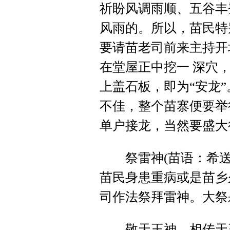
祈盼风调雨顺、五谷丰
风雨的。所以，苗民特
要请苗老司前来主持开
在堂屋正中挖一 深穴
上盖石板，即为“安龙
不佳，整个苗寨便要举
单户接龙，当然要盛大
祭雷神(苗语：希送
苗民身患重病或是苗乡
司作法祭拜雷神。大祭
敬天王神。相传天王