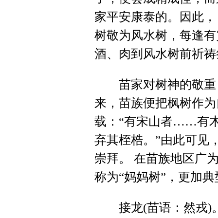
家平安康泰的。因此，
树敬为风水树，每逢有
酒、肉到风水树前祈祷
苗家对树神的敬重，
来，苗族便把枫树作为
载：“有宋山者……有
弃其桎梏。”由此可见
崇拜。 在苗族地区广
称为“妈妈树”，更加
接龙(苗语：然戎)