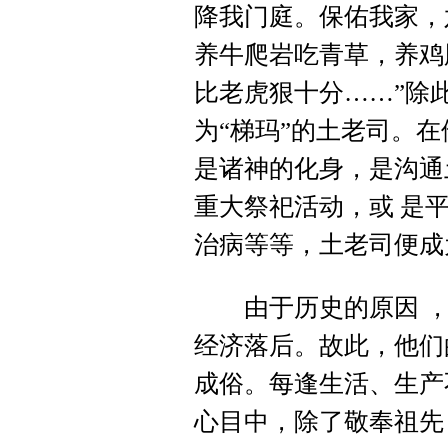
降我门庭。保佑我家，
养牛爬岩吃青草，养鸡
比老虎狠十分……”除
为“梯玛”的土老司。
是诸神的化身，是沟通
重大祭祀活动，或 是
治病等等，土老司便成
由于历史的原因 ，
经济落后。故此，他们
成俗。每逢生活、生产
心目中，除了敬奉祖先