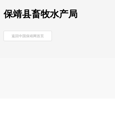
保靖县畜牧水产局
返回中国保靖网首页