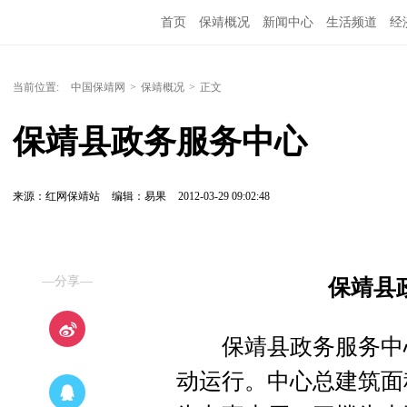
首页
保靖概况
新闻中心
生活频道
经
当前位置:
中国保靖网
>
保靖概况
>
正文
保靖县政务服务中心
来源：红网保靖站
编辑：易果
2012-03-29 09:02:48
—分享—
保靖县
保靖县政务服务中心于
动运行。中心总建筑面