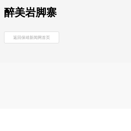
醉美岩脚寨
返回保靖新闻网首页