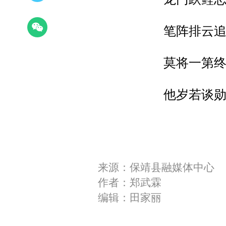
笔阵排云
莫将一第
他岁若谈
来源：保靖县融媒体中心
作者：郑武霖
编辑：田家丽