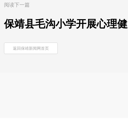
阅读下一篇
保靖县毛沟小学开展心理健
返回保靖新闻网首页