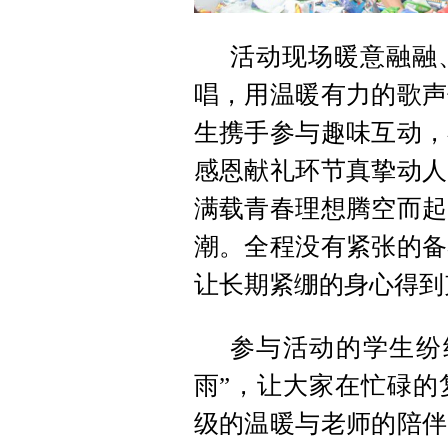
活动现场暖意融融
唱，用温暖有力的歌声
生携手参与趣味互动，
感恩献礼环节真挚动人
满载青春理想腾空而起
潮。全程没有紧张的备
让长期紧绷的身心得到
参与活动的学生纷
雨”，让大家在忙碌的
级的温暖与老师的陪伴