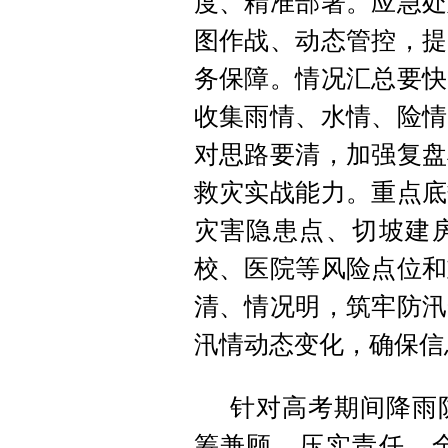
度、精准部署。应急处
图作战、动态管控，提
务保障。情况汇总要快
收集雨情、水情、险情
对思路要清，加强复盘
救灾实战能力。重点底
灾害隐患点、切坡建
校、医院等风险点位和
清、情况明，筑牢防汛
汛情动态变化，确保信
针对高考期间降雨
筹兼顾、压实责任，