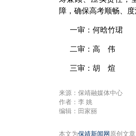
障，确保高考顺畅、度
一审：何晗竹珺
二审：高 伟
三审：胡 煊
来源：保靖融媒体中心
作者：李 姚
编辑：田家丽
本文为
保靖新闻网
原创文章