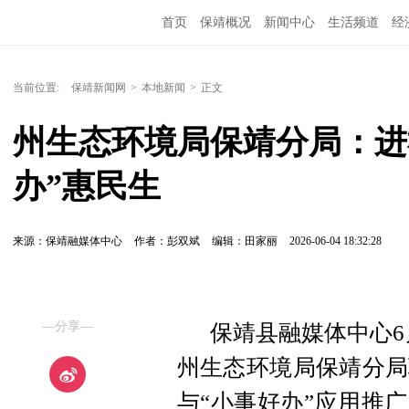
首页
保靖概况
新闻中心
生活频道
经
当前位置:
保靖新闻网
>
本地新闻
>
正文
州生态环境局保靖分局：进
办”惠民生
来源：保靖融媒体中心
作者：彭双斌
编辑：田家丽
2026-06-04 18:32:28
—分享—
保靖县融媒体中心6
州生态环境局保靖分局
与“小事好办”应用推