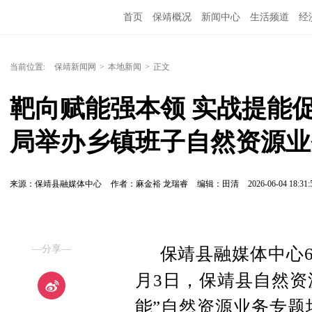
首页
保靖概况
新闻中心
生活频道
经
当前位置:
保靖新闻网
>
本地新闻
>
正文
靶向赋能强本领 实战提能
局举办乡镇班子自然资源业
来源：保靖县融媒体中心
作者：麻金裕 龙瑞睿
编辑：田清
2026-06-04 18:31:
—分享—
保靖县融媒体中心6
月3日，保靖县自然资
能”自然资源业务专题