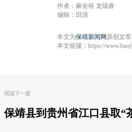
作者：麻金裕 龙瑞睿
编辑：田清
本文为
保靖新闻网
原创文章
本文链接：
https://www.bao
阅读下一篇
保靖县到贵州省江口县取“