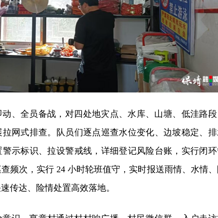
即动、全员备战，对四处地灾点、水库、山塘、低洼路段
展拉网式排查。队员们逐点巡查水位变化、边坡稳定、排
置警示标识、拉设警戒线，详细登记风险台账，实行闭环
查频次，实行 24 小时轮班值守，实时报送雨情、水情、
快速传达、险情处置高效落地。