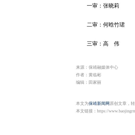
一审：张晓莉
二审：何晗竹珺
三审：高 伟
来源：保靖融媒体中心
作者：黄临彬
编辑：田家丽
本文为
保靖新闻网
原创文章，转
本文链接：
https://www.baojingr