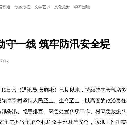
济频道
专题专栏
文学艺术
文化旅游
学习园地
动守一线 筑牢防汛安全堤
:53:45
月5日讯（通讯员 黄临彬）汛期以来，持续降雨天气增多
戎镇亨章村坚持人民至上、生命至上，以高度的政治责任
防汛备汛、隐患排查、应急处置各项工作。村应急救援队
坚守与担当守护全村群众生命财产安全，防汛工作扎实