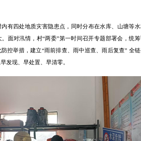
村内有四处地质灾害隐患点，同时分布在水库、山塘等水
大。面对汛情，村“两委”第一时间召开专题部署会，统筹
防控举措，建立“雨前排查、雨中巡查、雨后复查” 全链
患早发现、早处置、早清零。