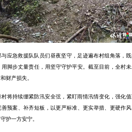
部与应急救援队队员们昼夜坚守，足迹遍布村组角落，既
，用脚步丈量责任，用坚守守护平安。截至目前，全村未
亡和财产损失。
章村将持续绷紧防汛安全弦，紧盯雨情汛情变化，强化值
完善预案、补齐短板，以更严标准、更实举措、更硬作风
力守护一方安宁。