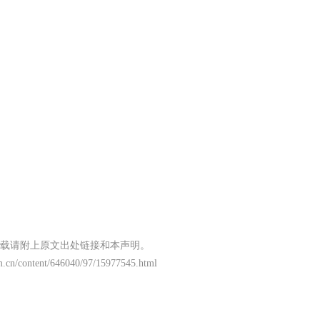
载请附上原文出处链接和本声明。
m.cn/content/646040/97/15977545.html