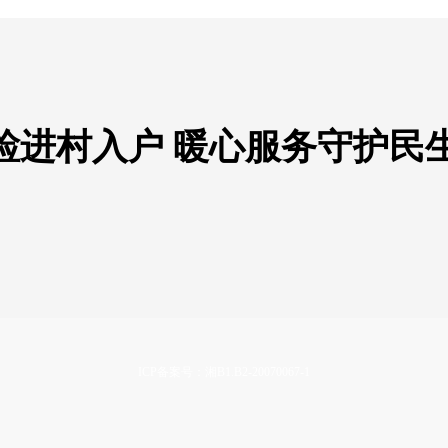
检进村入户 暖心服务守护民
ICP备案号：湘B1.B2-20070067-1