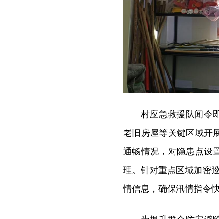
村应急救援队闻令
老旧房屋等关键区域开
通畅情况，对隐患点设
理。针对重点区域加密巡
情信息，确保汛情指令