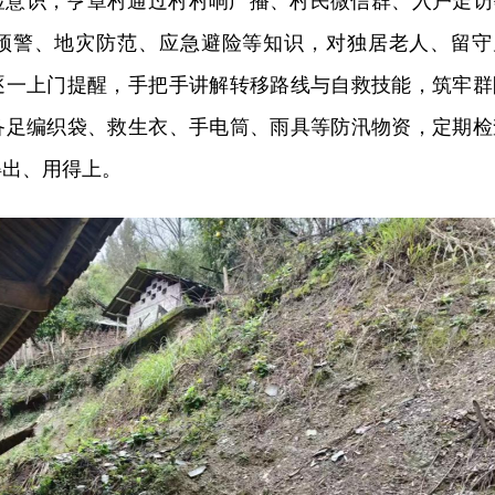
险意识，亨章村通过村村响广播、村民微信群、入户走访
预警、地灾防范、应急避险等知识，对独居老人、留守
逐一上门提醒，手把手讲解转移路线与自救技能，筑牢群
备足编织袋、救生衣、手电筒、雨具等防汛物资，定期检
得出、用得上。