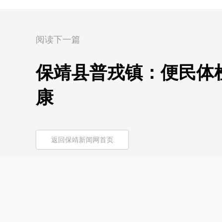
阅读下一篇
保靖县普戎镇：便民体
康
返回保靖新闻网首页