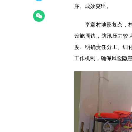
序、成效突出。
亨章村地形复杂，
设施周边，防汛压力较
度、明确责任分工、细化
工作机制，确保风险隐