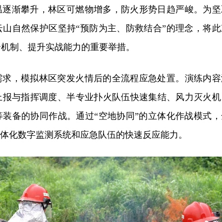
温逐渐攀升，林区可燃物增多，防火形势日趋严峻。为坚
云山自然保护区坚持“预防为主、防救结合”的理念，将此
合机制、提升实战能力的重要举措。
需求，模拟林区突发火情后的全流程应急处置。演练内容
上报与指挥调度、半专业扑火队伍快速集结、风力灭火机
等装备的协同作战。通过“空地协同”的立体化作战模式，
一体化数字监测系统和应急队伍的快速反应能力。