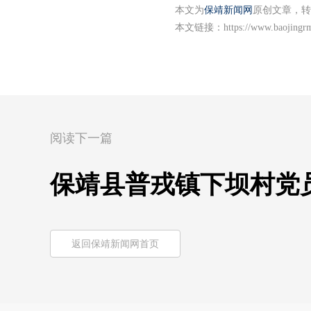
本文为
保靖新闻网
原创文章，转
本文链接：
https://www.baojingr
阅读下一篇
保靖县普戎镇下坝村党
返回保靖新闻网首页