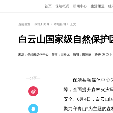
首页
保靖概况
新闻中心
生活频道
经
当前位置:
保靖新闻网
>
本地新闻
>
正文
白云山国家级自然保护
来源：保靖融媒体中心
作者：田春龙
编辑：田家丽
2026-06-05 14
—分享—
保靖县融媒体中心
障，全面提升森林火灾
安全。6月4日，白云山
聚力守青山”为主题的森