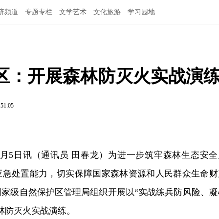
济频道
专题专栏
文学艺术
文化旅游
学习园地
区：开展森林防灭火实战演
:51:05
6月5日讯（通讯员 田春龙）为进一步筑牢森林生态安全
应急处置能力，切实保障国家森林资源和人民群众生命财
国家级自然保护区管理局组织开展以“实战练兵防风险、凝
林防灭火实战演练。