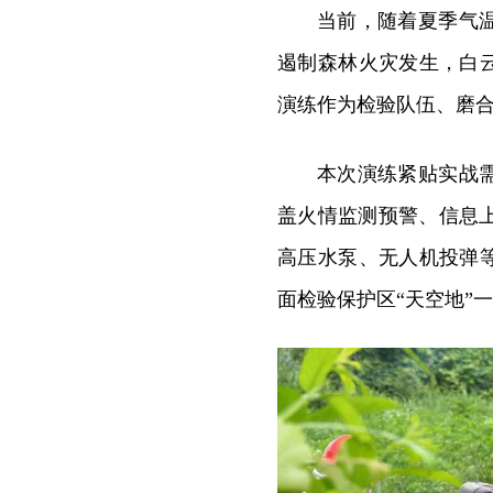
当前，随着夏季气
遏制森林火灾发生，白
演练作为检验队伍、磨
本次演练紧贴实战
盖火情监测预警、信息
高压水泵、无人机投弹
面检验保护区“天空地”