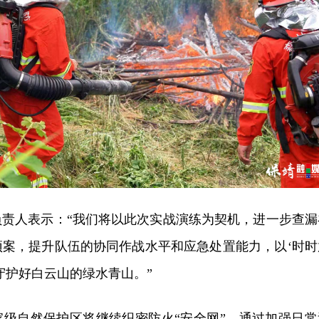
负责人表示：“我们将以此次实战演练为契机，进一步查漏
预案，提升队伍的协同作战水平和应急处置能力，以‘时时
守护好白云山的绿水青山。”
家级自然保护区将继续织密防火“安全网”，通过加强日常