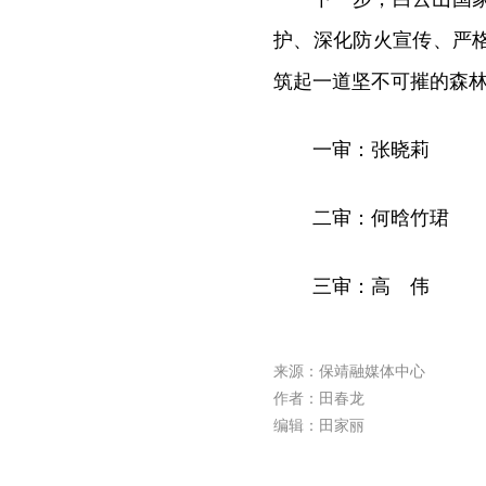
护、深化防火宣传、严
筑起一道坚不可摧的森
一审：张晓莉
二审：何晗竹珺
三审：高 伟
来源：保靖融媒体中心
作者：田春龙
编辑：田家丽