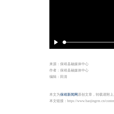
Play
来源：保靖县融媒体中心
作者：保靖县融媒体中心
编辑：田清
本文为
保靖新闻网
原创文章，转载请附上
本文链接：
https://www.baojingrm.cn/cont