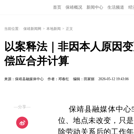
首页
保靖概况
新闻中心
生活频道
经
当前位置:
保靖新闻网
>
本地新闻
>
正文
以案释法｜非因本人原因变
偿应合并计算
来源：保靖县融媒体中心
作者：邓春红
编辑：田家丽
2026-05-12 19:43:06
—分享—
保靖县融媒体中心5
位、地点未改变，只是
除劳动关系后的工作年