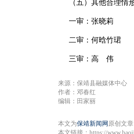
（五）其他合理情
一审：张晓莉
二审：何晗竹珺
三审：高 伟
来源：保靖县融媒体中心
作者：邓春红
编辑：田家丽
本文为
保靖新闻网
原创文章
本文链接：
https://www.bao