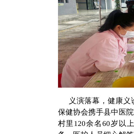
义演落幕，健康义
保健协会携手县中医院
村里120余名60岁