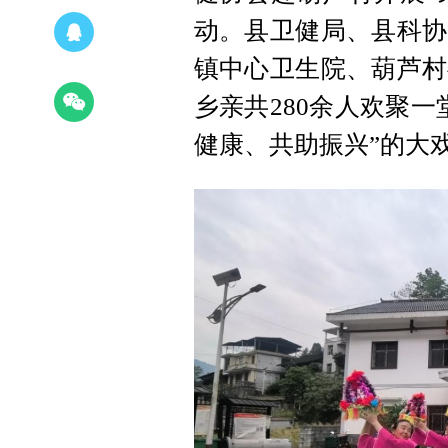
动。县卫健局、县科协
镇中心卫生院、葫芦村
乡亲共280余人欢聚
健康、共助振兴”的大