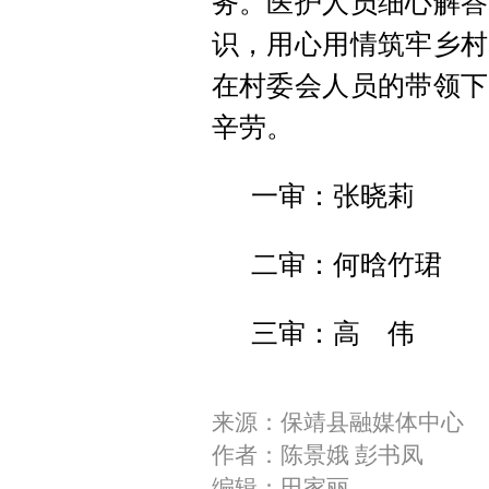
务。医护人员细心解答
识，用心用情筑牢乡村
在村委会人员的带领下
辛劳。
一审：张晓莉
二审：何晗竹珺
三审：高 伟
来源：保靖县融媒体中心
作者：陈景娥 彭书凤
编辑：田家丽