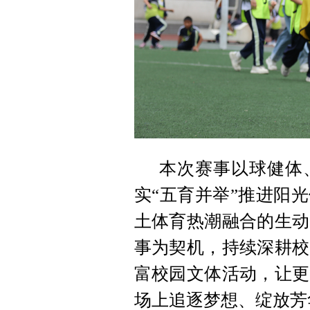
本次赛事以球健体
实“五育并举”推进阳
土体育热潮融合的生动
事为契机，持续深耕校
富校园文体活动，让更
场上追逐梦想、绽放芳