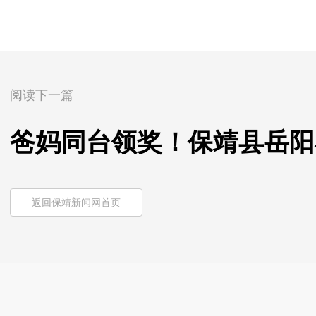
阅读下一篇
爸妈同台领奖！保靖县岳阳
返回保靖新闻网首页