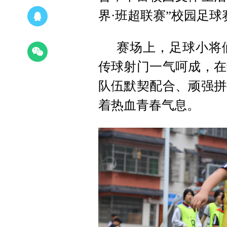
界·班超联赛”校园足
赛场上，足球小将
传球射门一气呵成，在
队伍默契配合、顽强拼
着热血青春气息。