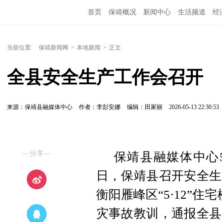
首页
保靖概况
新闻中心
生活频道
经
当前位置:
保靖新闻网
>
本地新闻
>
正文
全县安全生产工作会召开
来源：保靖县融媒体中心
作者：李彭安娜
编辑：田家丽
2026-05-13 22:30:53
—分享—
保靖县融媒体中心5
日，保靖县召开安全生
衡阳雁峰区“5·12”
灾事故教训，通报全县