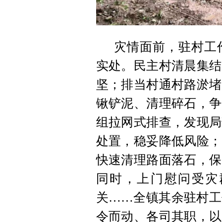
灾情面前，驻村工
实处。民主村清晨集结
坚；排当村通村路淤堵
锹铲泥、清理碎石，争
组拉网式排查，发现局
处置，稳妥降低风险；
快速清理路面落石，保
同时，上门慰问受灾
关……全镇其余驻村工
令而动、各司其职，以