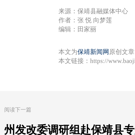
来源：保靖县融媒体中心
作者：张 悦 向梦莲
编辑：田家丽
本文为
保靖新闻网
原创文章
本文链接：
https://www.bao
阅读下一篇
州发改委调研组赴保靖县专