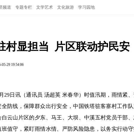
济频道
专题专栏
文学艺术
文化旅游
学习园地
村显担当  片区联动护民安
-05-29 19:54:06
月29日讯（通讯员 汤超英 米春华）时值汛期，雨情紧、
安全防线，保障群众出行安全，中国铁塔驻客寨村工作队
合白云山片区的夕东、马王、大坝、中溪五村党员干部、
时值班值守，紧盯雨情水情、严防风险隐患，以务实行动守