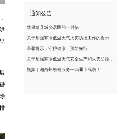
通知公告
，
致保靖县城乡居民的一封信
洪
关于加强寒冷低温天气火灾防控工作的提示
早
温馨提示：守护健康，预防先行
关于加强寒冷低温天气安全生产和火灾防控工作的提示
视频｜湘西州融资服务一码通上线啦！
展
键
除
排