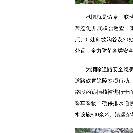
汛情就是命令，联
常态化开展联合巡查，
点、6 处斜坡沟谷及2
处置，全力防范各类安
为消除道路安全隐患
道路砍青除障专项行动
路段的遮挡植被进行全
杂草杂物，确保排水通畅
水设施500余米、清运