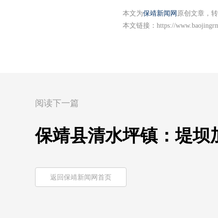
本文为
保靖新闻网
原创文章，转
本文链接：
https://www.baojingr
阅读下一篇
保靖县清水坪镇：堤坝
返回保靖新闻网首页