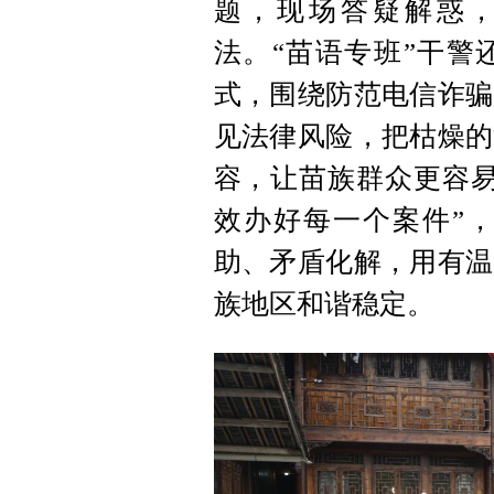
题，现场答疑解惑
法。“苗语专班”干警
式，围绕防范电信诈骗
见法律风险，把枯燥的
容，让苗族群众更容易
效办好每一个案件”
助、矛盾化解，用有温
族地区和谐稳定。