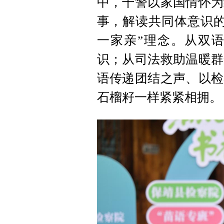
中，干警以家国情怀为
事，解读共同体意识的
一家亲”理念。从双
识；从司法救助温暖群
语传递团结之声、以检
石榴籽一样紧紧相拥。