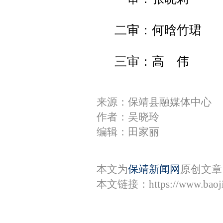
二审：何晗竹珺
三审：高 伟
来源：保靖县融媒体中心
作者：吴晓玲
编辑：田家丽
本文为
保靖新闻网
原创文章
本文链接：
https://www.bao