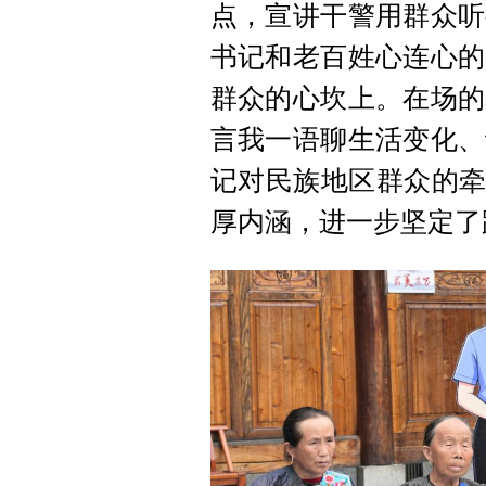
点，宣讲干警用群众听
书记和老百姓心连心的
群众的心坎上。在场的
言我一语聊生活变化、
记对民族地区群众的牵
厚内涵，进一步坚定了