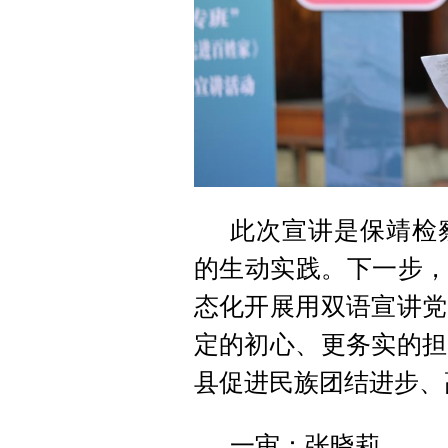
此次宣讲是保靖检
的生动实践。下一步，
态化开展用双语宣讲党
定的初心、更务实的担
县促进民族团结进步、
一审：张晓莉