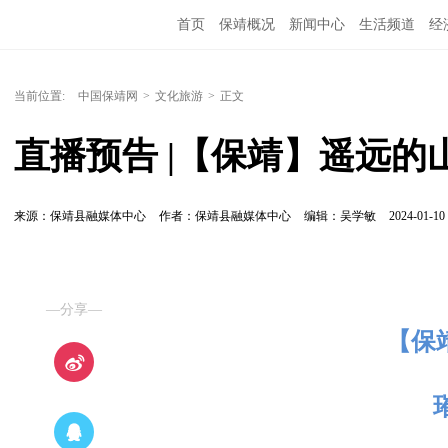
首页
保靖概况
新闻中心
生活频道
经
当前位置:
中国保靖网
>
文化旅游
>
正文
直播预告 |【保靖】遥远的
来源：保靖县融媒体中心
作者：保靖县融媒体中心
编辑：吴学敏
2024-01-10 
—分享—
【保