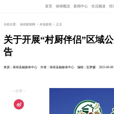
首页
保靖概况
新闻中心
生活频道
经
当前位置:
保靖新闻网
>
本地新闻
>
正文
关于开展“村厨伴侣”区域
告
来源：保靖县融媒体中心
作者：保靖县融媒体中心
编辑：彭梦媛
2025-06-09 
—分享—