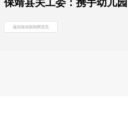
保靖县关工委：携手幼儿园
返回保靖新闻网首页