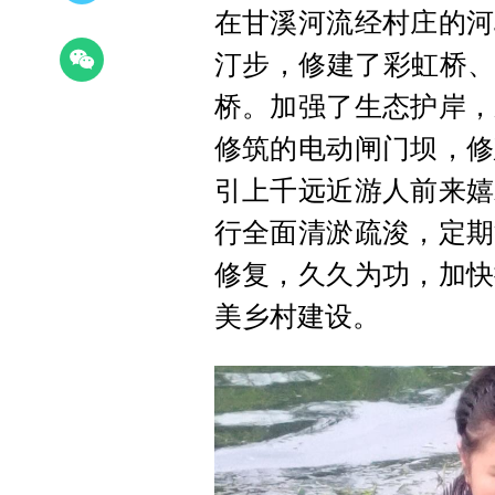
在甘溪河流经村庄的河
汀步，修建了彩虹桥、
桥。加强了生态护岸，
修筑的电动闸门坝，修
引上千远近游人前来嬉
行全面清淤疏浚，定期
修复，久久为功，加快
美乡村建设。