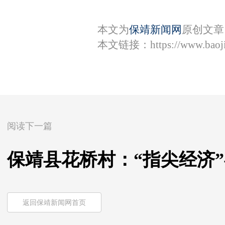
本文为
保靖新闻网
原创文章
本文链接：
https://www.bao
阅读下一篇
保靖县花桥村：“指尖经济
返回保靖新闻网首页