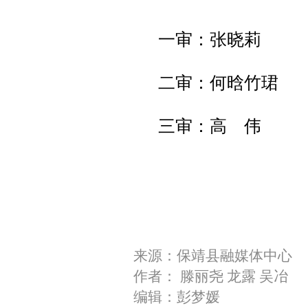
一审：张晓莉
二审：何晗竹珺
三审：高 伟
来源：保靖县融媒体中心
作者： 滕丽尧 龙露 吴冶
编辑：彭梦媛