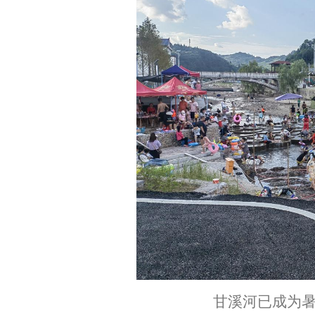
甘溪河已成为