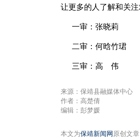
让更多的人了解和关注
一审：张晓莉
二审：何晗竹珺
三审：高 伟
来源：保靖县融媒体中心
作者：高楚倩
编辑：彭梦媛
本文为
保靖新闻网
原创文章