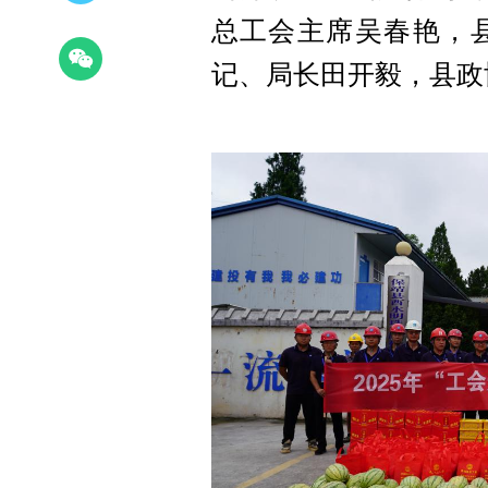
总工会主席吴春艳，
记、局长田开毅，县政