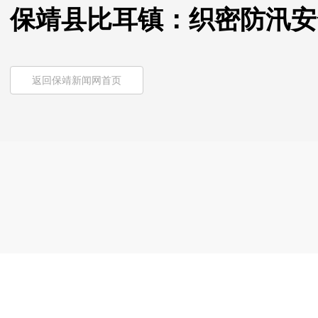
保靖县比耳镇：织密防汛安
返回保靖新闻网首页