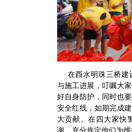
在酉水明珠三桥建
与施工进展，叮嘱大家
好自身防护，同时也要
安全红线，如期完成建
大贡献。在四大家快
谢，充分肯定他们为维