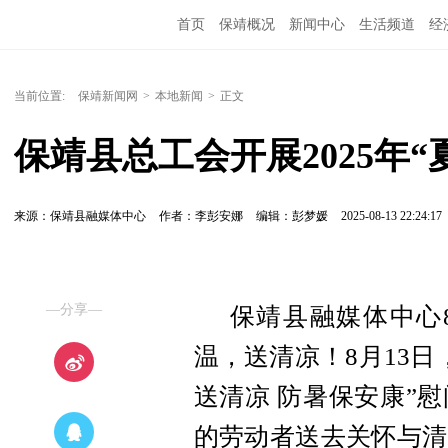
首页
保靖概况
新闻中心
生活频道
经
当前位置:
保靖新闻网
>
本地新闻
>
正文
保靖县总工会开展2025年
来源：保靖县融媒体中心
作者：李彭安娜
编辑：彭梦媛
2025-08-13 22:24:17
—分享—
保靖县融媒体中心
温，送清凉！8月13日
送清凉 防暑保安康”
的劳动者送去关怀与清