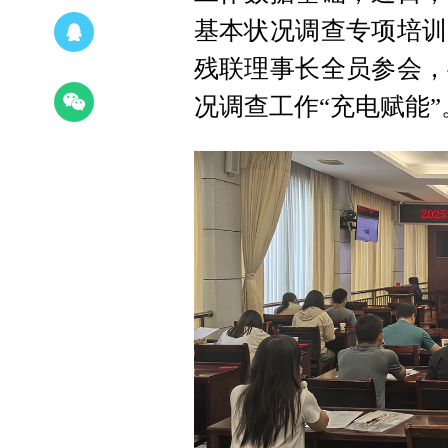
基本状况调查专项培训
残联理事长全员参会，
况调查工作“充电赋能”