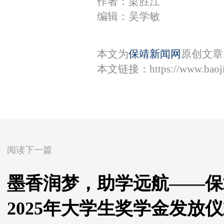
作者：梁胜江
编辑：吴学敏
本文为
保靖新闻网
原创文章
本文链接：
https://www.bao
阅读下一篇
墨香润梦，助学远航——保
2025年大学生奖学金发放