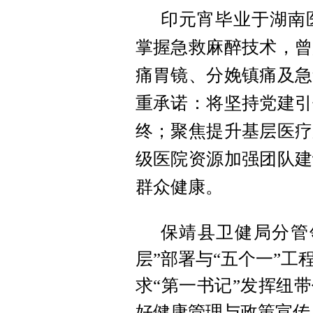
印元宵毕业于湖南
掌握急救麻醉技术，曾
痛胃镜、分娩镇痛及急
重承诺：将坚持党建引
终；聚焦提升基层医疗
级医院资源加强团队建
群众健康。
保靖县卫健局分管
层”部署与“五个一”
求“第一书记”发挥纽
好健康管理与政策宣传