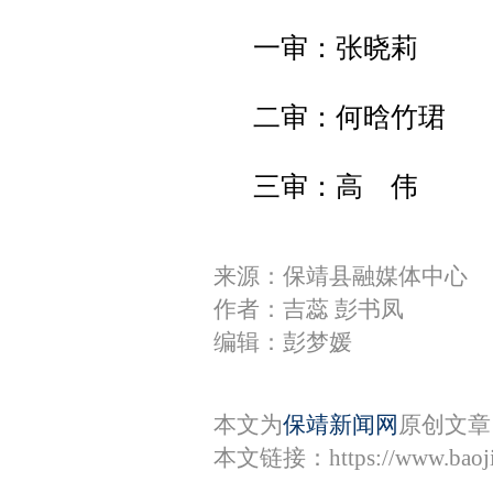
一审：张晓莉
二审：何晗竹珺
三审：高 伟
来源：保靖县融媒体中心
作者：吉蕊 彭书凤
编辑：彭梦媛
本文为
保靖新闻网
原创文章
本文链接：
https://www.bao