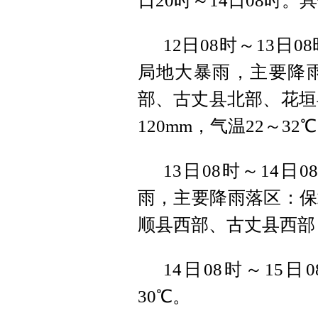
日20时～14日08时
12日08时～13
局地大暴雨，主要降
部、古丈县北部、花垣县
120mm，气温22～32
13日08时～14
雨，主要降雨落区：保
顺县西部、古丈县西部，
14日08时～15
30℃。