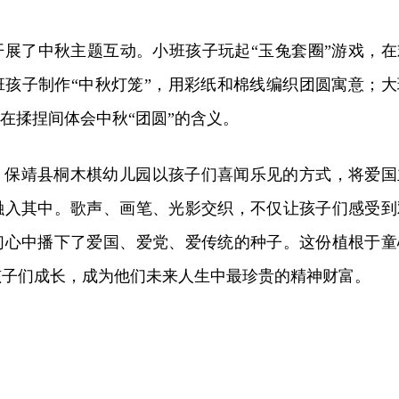
开展了中秋主题互动。小班孩子玩起“玉兔套圈”游戏，在
班孩子制作“中秋灯笼”，用彩纸和棉线编织团圆寓意；大
，在揉捏间体会中秋“团圆”的含义。
，保靖县桐木棋幼儿园以孩子们喜闻乐见的方式，将爱国
融入其中。歌声、画笔、光影交织，不仅让孩子们感受到
们心中播下了爱国、爱党、爱传统的种子。这份植根于童
孩子们成长，成为他们未来人生中最珍贵的精神财富。