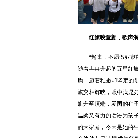
红旗映童颜，歌声
“起来，不愿做奴隶
随着冉冉升起的五星红旗
胸，迈着稚嫩却坚定的
旗交相辉映，眼中满是
旗升至顶端，爱国的种
温柔又有力的话语为孩子
的大家庭，今天是她的