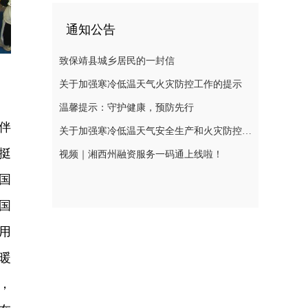
通知公告
致保靖县城乡居民的一封信
关于加强寒冷低温天气火灾防控工作的提示
温馨提示：守护健康，预防先行
伴
关于加强寒冷低温天气安全生产和火灾防控工作的提示
挺
视频｜湘西州融资服务一码通上线啦！
国
国
用
暖
，