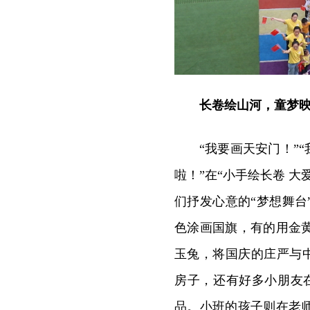
长卷绘山河，童梦
“我要画天安门！”
啦！”在“小手绘长卷 
们抒发心意的“梦想舞
色涂画国旗，有的用金
玉兔，将国庆的庄严与
房子，还有好多小朋友
品。小班的孩子则在老