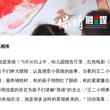
永相传
“他是英雄！”9月30日上午，幼儿园报告厅里，红色电影《
孩子们睁大眼睛，认真感受小英雄的故事。当看到王二小
圈，最终牺牲时，有的孩子悄悄红了眼眶，有的紧紧攥住
用浅显的语言为孩子们讲解“英雄”的含义：“王二小用勇
的幸福生活，就是很多这样的英雄换来的。” 活动落幕，