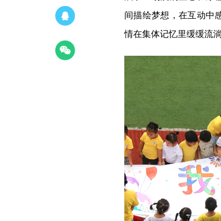
间描绘梦想，在互动中
情在集体记忆里缓缓流