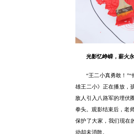
光影忆峥嵘，薪火
“王二小真勇敢！”
雄王二小》正在播放，
敌人引入八路军的埋伏
拳头。观影结束后，老师
保护了大家，我们现在
动却未消散。