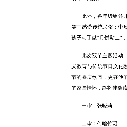
此外，各年级组还
笑中感受传统民俗；中
孩子动手做“月饼黏土”
此次双节主题活动
义教育与传统节日文化
节的喜庆氛围，更在他
的家国情怀，终将伴随
一审：张晓莉
二审：何晗竹珺