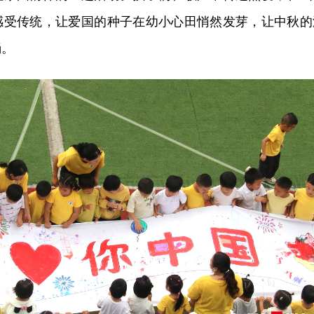
感受传统，让爱国的种子在幼小心田悄然发芽，让中秋的
淌。