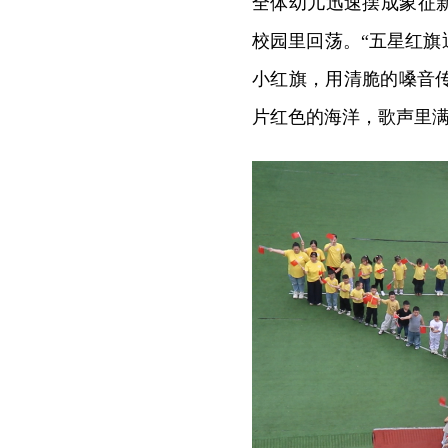
全体幼儿迅速摆成象征新
校园里回荡。“五星红旗
小红旗，用清脆的嗓音
片红色的海洋，歌声里