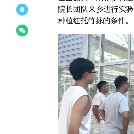
院长团队来乡进行实验
种植红托竹荪的条件。