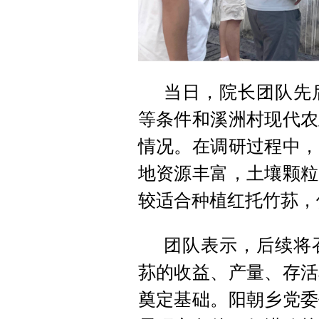
当日，院长团队先
等条件和溪洲村现代农
情况。在调研过程中，
地资源丰富，土壤颗粒
较适合种植红托竹荪，
团队表示，后续将
荪的收益、产量、存活
奠定基础。阳朝乡党委