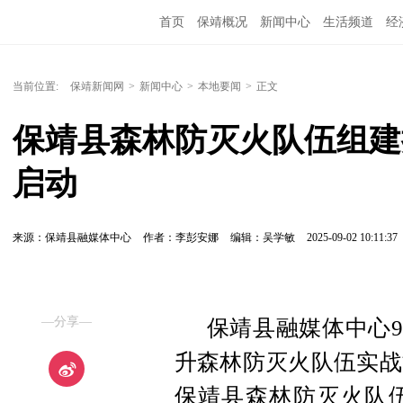
首页
保靖概况
新闻中心
生活频道
经
当前位置:
保靖新闻网
>
新闻中心
>
本地要闻
>
正文
保靖县森林防灭火队伍组建
启动
来源：保靖县融媒体中心
作者：李彭安娜
编辑：吴学敏
2025-09-02 10:11:37
—分享—
保靖县融媒体中心9
升森林防灭火队伍实战
保靖县森林防灭火队