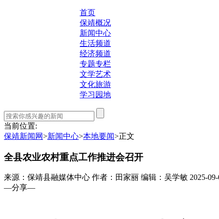
首页
保靖概况
新闻中心
生活频道
经济频道
专题专栏
文学艺术
文化旅游
学习园地
当前位置:
保靖新闻网
>
新闻中心
>
本地要闻
>
正文
全县农业农村重点工作推进会召开
来源：保靖县融媒体中心
作者：田家丽
编辑：吴学敏
2025-09-
—分享—