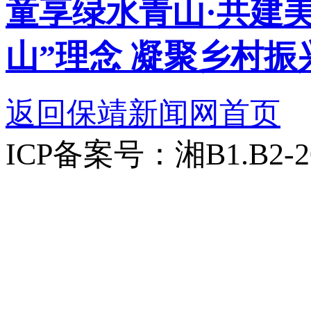
童享绿水青山·共建
山”理念 凝聚乡村振
返回保靖新闻网首页
ICP备案号：湘B1.B2-20