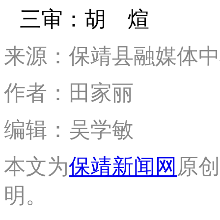
三审：胡 煊
来源：保靖县融媒体中
作者：田家丽
编辑：吴学敏
本文为
保靖新闻网
原创
明。