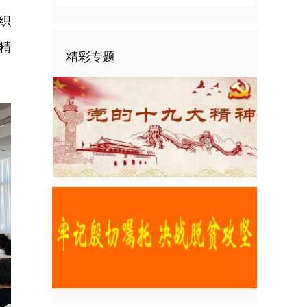
织
精
精彩专题