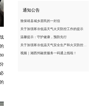
通知公告
致保靖县城乡居民的一封信
关于加强寒冷低温天气火灾防控工作的提示
战
温馨提示：守护健康，预防先行
关于加强寒冷低温天气安全生产和火灾防控工作的提示
的
视频｜湘西州融资服务一码通上线啦！
0
分
必
的