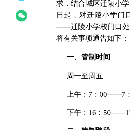
求，结合城区迁陵小学上
日起，对迁陵小学门
——迁陵小学校门口处
将有关事项通告如下：
一、管制时间
周一至周五
上午：7：00——7：
下午：16：50——1