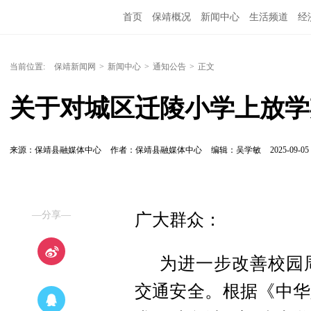
首页
保靖概况
新闻中心
生活频道
经
当前位置:
保靖新闻网
>
新闻中心
>
通知公告
>
正文
关于对城区迁陵小学上放学
来源：保靖县融媒体中心
作者：保靖县融媒体中心
编辑：吴学敏
2025-09-05 
—分享—
广大群众：
为进一步改善校园
交通安全。根据《中华