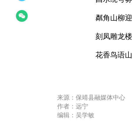
粼角山柳
刻凤雕龙
花香鸟语
来源：保靖县融媒体中心
作者：远宁
编辑：吴学敏