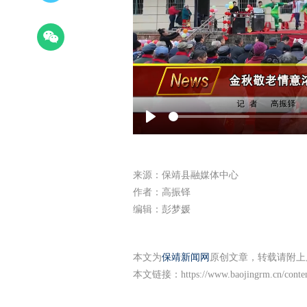
Play
来源：保靖县融媒体中心
作者：高振铎
编辑：彭梦媛
本文为
保靖新闻网
原创文章，转载请附上
本文链接：
https://www.baojingrm.cn/cont