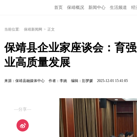
首页
保靖概况
新闻中心
生活频道
经
当前位置:
保靖新闻网
>
正文
保靖县企业家座谈会：育强
业高质量发展
来源：保靖县融媒体中心
作者：李姚
编辑：彭梦媛
2025-12-01 15:41:05
—分享—