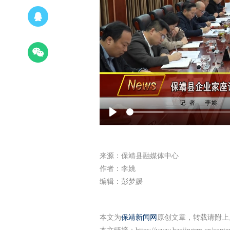
Play
来源：保靖县融媒体中心
作者：李姚
编辑：彭梦媛
本文为
保靖新闻网
原创文章，转载请附上