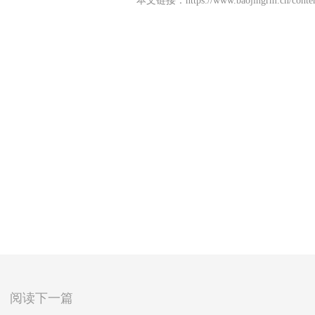
本文链接：
https://www.baojingrm.cn/cont
阅读下一篇