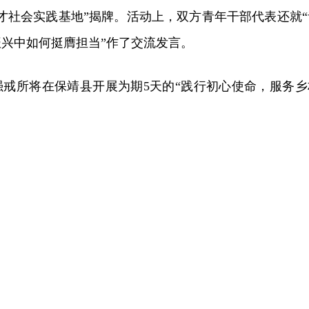
才社会实践基地”揭牌。活动上，双方青年干部代表还就“
兴中如何挺膺担当”作了交流发言。
强戒所将在保靖县开展为期5天的“践行初心使命，服务乡