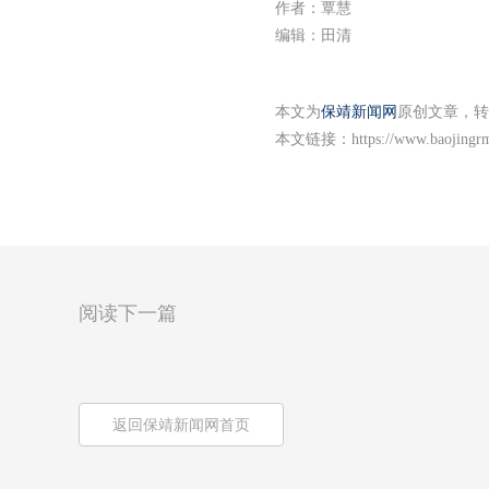
作者：覃慧
编辑：田清
本文为
保靖新闻网
原创文章，转
本文链接：
https://www.baojingr
阅读下一篇
返回保靖新闻网首页