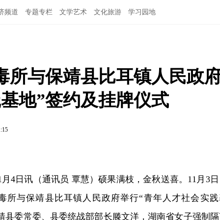
济频道
专题专栏
文学艺术
文化旅游
学习园地
毒所与保靖县比耳镇人民政
践基地”签约及挂牌仪式
1:15
1月4日讯（通讯员 覃慧）硕果满枝，金秋送喜。11月3日
毒所与保靖县比耳镇人民政府举行“青年人才社会实践
保靖县委常委、县委统战部部长滕文洋，湖南省女子强制隔