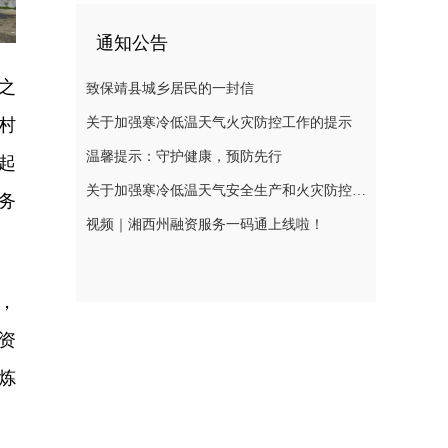
通知公告
之
致保靖县城乡居民的一封信
关于加强寒冷低温天气火灾防控工作的提示
村
温馨提示：守护健康，预防先行
起
关于加强寒冷低温天气安全生产和火灾防控工作的提示
务
视频｜湘西州融资服务一码通上线啦！
，
资
炼