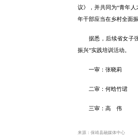
议》，并共同为“青年人
年干部应当在乡村全面振
据悉，后续省女子
振兴”实践培训活动。
一审：张晓莉
二审：何晗竹珺
三审：高 伟
来源：保靖县融媒体中心