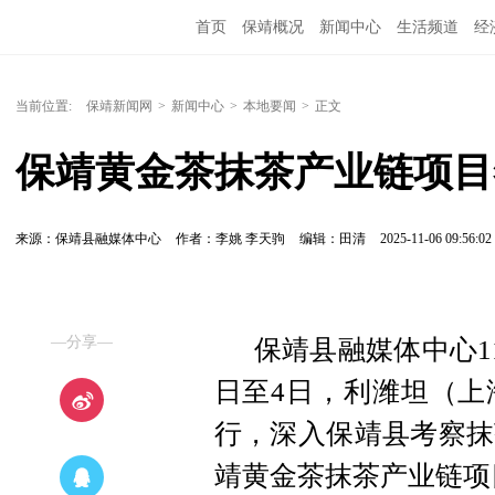
首页
保靖概况
新闻中心
生活频道
经
当前位置:
保靖新闻网
>
新闻中心
>
本地要闻
>
正文
保靖黄金茶抹茶产业链项目
来源：保靖县融媒体中心
作者：李姚 李天驹
编辑：田清
2025-11-06 09:56:02
—分享—
保靖县融媒体中心11
日至4日，利潍坦（上
行，深入保靖县考察抹
靖黄金茶抹茶产业链项