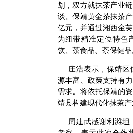
划，双方就抹茶产业链
谈。保靖黄金茶抹茶产
亿元，
并通过湘西金芙
为纽带精准定位特色
饮、茶食品、茶保健品
庄浩表示，保靖区
源丰富、政策支持有力
需求。将依托保靖的资
靖县构建现代化抹茶产
周建武感谢利潍坦
考察，表示此次合作