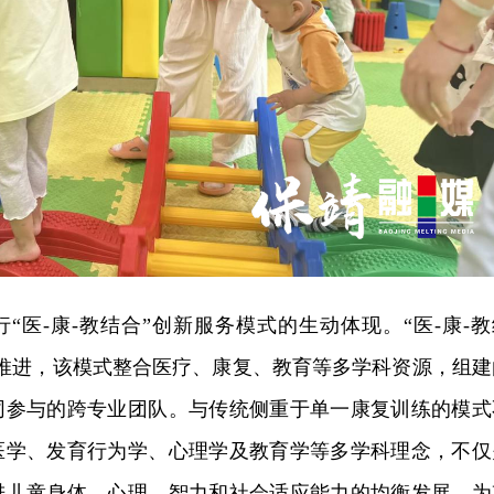
“医-康-教结合”创新服务模式的生动体现。“医-康-教
步推进，该模式整合医疗、康复、教育等多学科资源，组建
同参与的跨专业团队。与传统侧重于单一康复训练的模式
医学、发育行为学、心理学及教育学等多学科理念，不仅
进儿童身体、心理、智力和社会适应能力的均衡发展，为