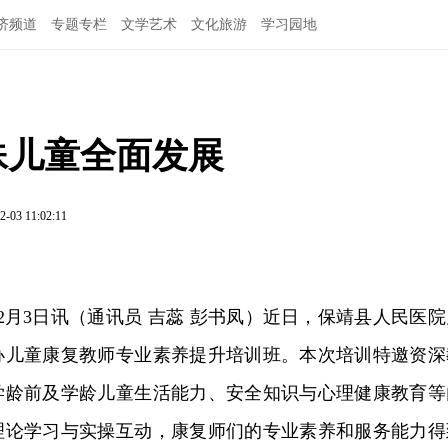
济频道
专题专栏
文学艺术
文化旅游
学习园地
特殊儿童全面发展
2-03 11:02:11
2月3日讯（通讯员 吉蕊 彭书凤）近日，保靖县人民医院
办儿童康复教师专业素养提升培训班。本次培训特邀资深
学龄前及学龄儿童生活能力、安全知识与心理健康教育等
理论学习与实操互动，康复师们的专业素养和服务能力得