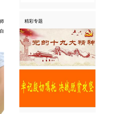
精彩专题
师
自