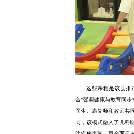
这些课程是该县推行
合”强调健康与教育同
医生、康复师和教师共
同，该模式融入了儿科
注疾病康复，更全面促