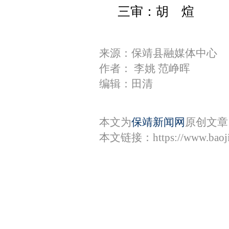
三
审：胡 煊
来源：保靖县融媒体中心
作者： 李姚 范峥晖
编辑：田清
本文为
保靖新闻网
原创文章
本文链接：
https://www.bao