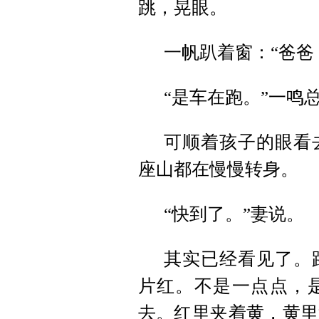
跳，晃眼。
一帆趴着窗：“爸爸
“是车在跑。”一鸣
可顺着孩子的眼看
座山都在慢慢转身。
“快到了。”妻说。
其实已经看见了。
片红。不是一点点，
去。红里夹着黄，黄里