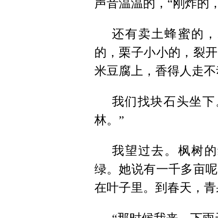
声音温温的，“刚炸的
还有卖土蜂蜜的，
的，栗子小小的，裂开
米豆腐上，香得人走不
我们找块石头坐下
林。”
我望过去。枫树的
绿。她说有一千多亩呢
在叶子里。到春天，青