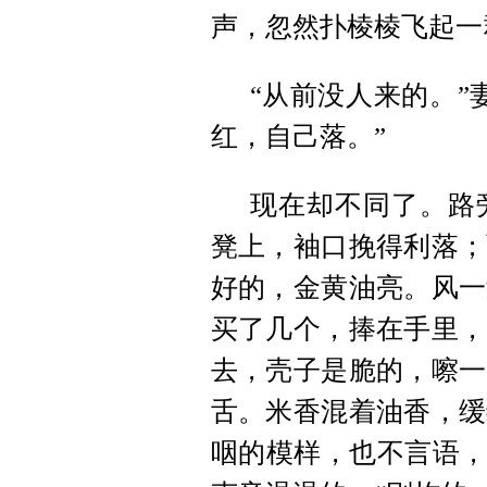
声，忽然扑棱棱飞起一
“从前没人来的。”
红，自己落。”
现在却不同了。路
凳上，袖口挽得利落；
好的，金黄油亮。风一
买了几个，捧在手里，
去，壳子是脆的，嚓一
舌。米香混着油香，缓
咽的模样，也不言语，