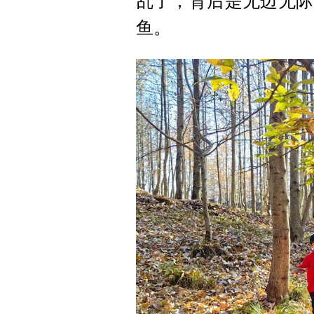
乱了，背后是无边无际
鱼。