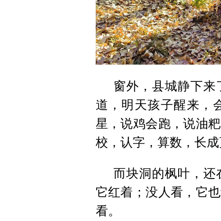
窗外，县城静下来
道，明天孩子醒来，
星，说鸡会跑，说油粑
校，认字，算数，长成
而块洞的枫叶，还
它红着；没人看，它也
看。