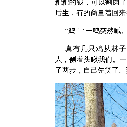
粑粑的钱，可以割肉了
后生，有的商量着回来
“鸡！”一鸣突然喊
真有几只鸡从林子
人，侧着头瞅我们。一
了两步，自己先笑了。