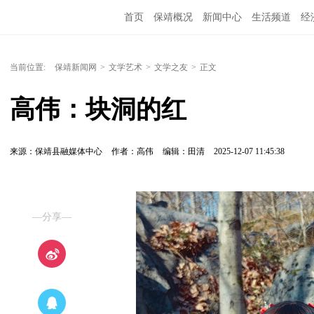
首页
保靖概况
新闻中心
生活频道
经
当前位置:
保靖新闻网
>
文学艺术
>
文学之友
>
正文
高伟：块洞的红
来源：保靖县融媒体中心
作者：高伟
编辑：田清
2025-12-07 11:45:38
—分享—