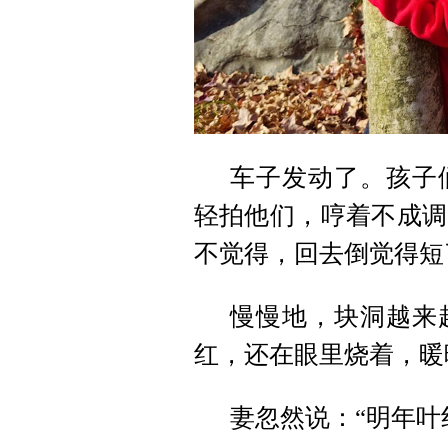
车子发动了。孩子
轻拍他们，哼着不成调
不觉得，回去倒觉得短
慢慢地，块洞越来
红，还在眼里烧着，暖
妻忽然说：“明年叶