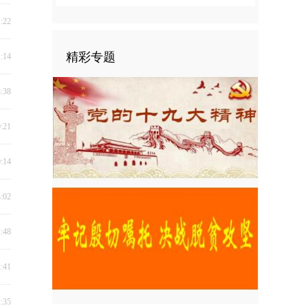
1:22
精彩专题
1:14
3:38
0:21
0:14
3:02
2:48
2:41
2:35