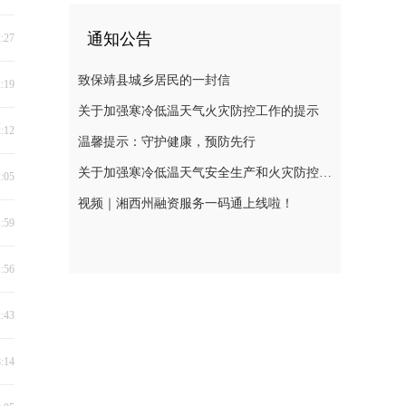
通知公告
2:27
致保靖县城乡居民的一封信
2:19
关于加强寒冷低温天气火灾防控工作的提示
2:12
温馨提示：守护健康，预防先行
关于加强寒冷低温天气安全生产和火灾防控工作的提示
2:05
视频｜湘西州融资服务一码通上线啦！
1:59
1:56
2:43
8:14