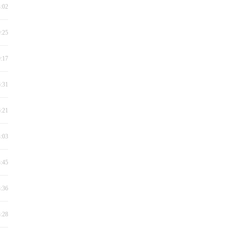
4:02
9:25
9:17
6:31
6:21
4:03
3:45
3:36
3:28