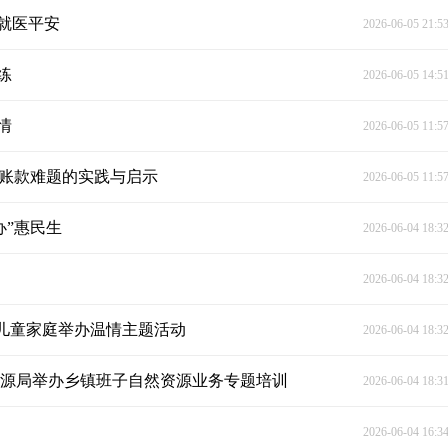
就医平安
2026-06-05 21:5
练
2026-06-05 14:5
情
2026-06-05 11:5
欠账款难题的实践与启示
2026-06-05 11:5
办”惠民生
2026-06-04 18:3
2026-06-04 18:3
疾儿童家庭举办温情主题活动
2026-06-04 18:3
资源局举办乡镇班子自然资源业务专题培训
2026-06-04 18:3
2026-06-04 16:3