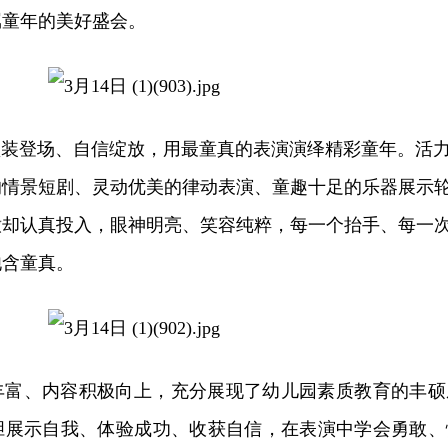
属童年的美好盛会。
登场、自信绽放，用最童真的表演演绎精彩童年。活
的情景短剧、灵动优美的律动表演、童趣十足的乐器展示
嫩却认真投入，眼神明亮、笑容纯粹，每一个抬手、每一
饱含童真。
丰富、内容积极向上，充分展现了幼儿园素质教育的丰硕
胆展示自我、体验成功、收获自信，在表演中学会勇敢、