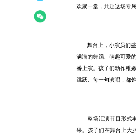
欢聚一堂，共赴这场专
舞台上，小演员们盛装
满满的舞蹈、萌趣可爱
番上演。孩子们动作稚
跳跃、每一句演唱，都
整场汇演节目形式
果。孩子们在舞台上大