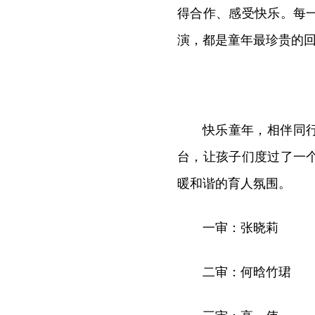
得合作、感受快乐。每
演，都是童年最珍贵的
快乐童年，相伴同
台，让孩子们度过了一
暖和谐的育人氛围。
一审：张晓莉
二审：何晗竹珺