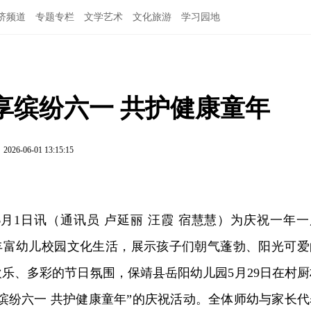
济频道
专题专栏
文学艺术
文化旅游
学习园地
享缤纷六一 共护健康童年
2026-06-01 13:15:15
月1日讯（通讯员 卢延丽 汪霞 宿慧慧）为庆祝一年一
，丰富幼儿校园文化生活，展示孩子们朝气蓬勃、阳光可爱
乐、多彩的节日氛围，保靖县岳阳幼儿园5月29日在村厨
缤纷六一 共护健康童年”的庆祝活动。全体师幼与家长代