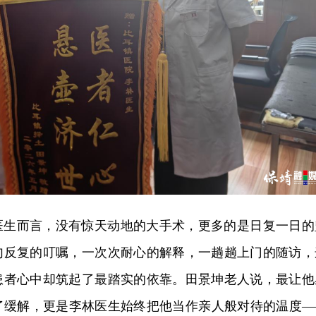
医生而言，没有惊天动地的大手术，更多的是日复一日的
句反复的叮嘱，一次次耐心的解释，一趟趟上门的随访，
患者心中却筑起了最踏实的依靠。田景坤老人说，最让他
了缓解，更是李林医生始终把他当作亲人般对待的温度—