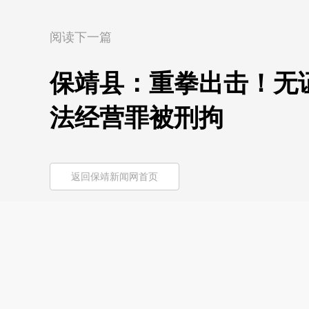
阅读下一篇
保靖县：重拳出击！无证
法经营罪被刑拘
返回保靖新闻网首页