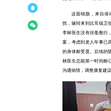
这面锦旗，来自保
扰，辗转来到比耳镇卫
李林医生没有丝毫敷衍
案，考虑到老人年事已
的身体耐受度。后续的
林医生总能第一时间耐
沟通病情，调整康复建