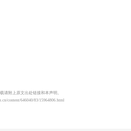
载请附上原文出处链接和本声明。
m.cn/content/646040/83/15964806.html