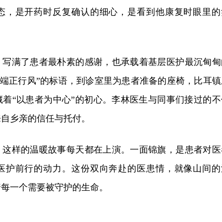
态，是开药时反复确认的细心，是看到他康复时眼里的
，写满了患者最朴素的感谢，也承载着基层医护最沉甸甸
 端正行风”的标语，到诊室里为患者准备的座椅，比耳镇
藏着“以患者为中心”的初心。李林医生与同事们接过的不
来自乡亲的信任与托付。
，这样的温暖故事每天都在上演。一面锦旗，是患者对医
医护前行的动力。这份双向奔赴的医患情，就像山间的
着每一个需要被守护的生命。