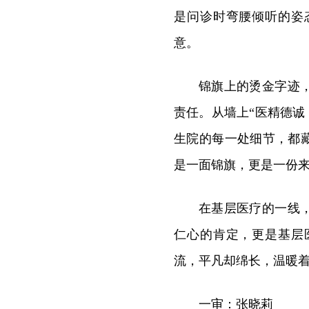
是问诊时弯腰倾听的姿
意。
锦旗上的烫金字迹
责任。从墙上“医精德诚
生院的每一处细节，都
是一面锦旗，更是一份
在基层医疗的一线
仁心的肯定，更是基层
流，平凡却绵长，温暖
一审：张晓莉