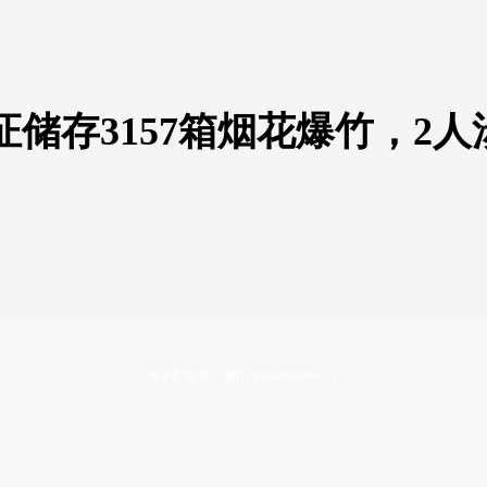
储存3157箱烟花爆竹，2人
ICP备案号：湘B1.B2-20070067-1