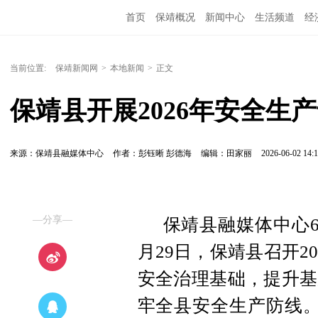
首页
保靖概况
新闻中心
生活频道
经
当前位置:
保靖新闻网
>
本地新闻
>
正文
保靖县开展2026年安全生
来源：保靖县融媒体中心
作者：彭钰晰 彭德海
编辑：田家丽
2026-06-02 14:1
—分享—
保靖县融媒体中心6
月29日，保靖县召开2
安全治理基础，提升基
牢全县安全生产防线。