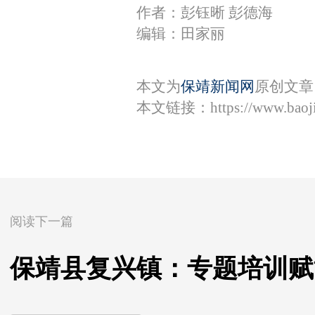
作者：彭钰晰 彭德海
编辑：田家丽
本文为
保靖新闻网
原创文章
本文链接：
https://www.bao
阅读下一篇
保靖县复兴镇：专题培训赋