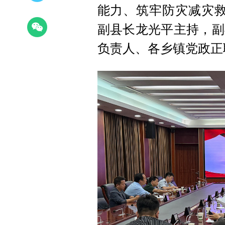
能力、筑牢防灾减灾救
副县长龙光平主持，副
负责人、各乡镇党政正